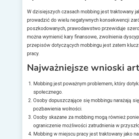
W dzisiejszych czasach mobbing jest traktowany j
prowadzić do wielu negatywnych konsekwencji zarówn
poszkodowanych, prawodawstwo przewiduje szeroki
można wymienić kary finansowe, zwolnienia dyscypl
przepisów dotyczących mobbingu jest zatem klucz
pracy.
Najważniejsze wnioski art
Mobbing jest poważnym problemem, który dotyka 
społecznego.
Osoby dopuszczające się mobbingu narażają się n
pozbawienia wolności.
Osoby skazane za mobbing mogą również ponieść
ograniczenie możliwości zatrudnienia w przyszło
Mobbing w miejscu pracy jest traktowany jako 