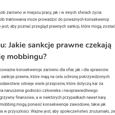
b zarówno w miejscu pracy, jak i w innych sferach życia
sób traktowania może prowadzić do poważnych konsekwencji
ne jest, aby poznać przegląd prawnych sankcji, które mogą zostać
: Jakie sankcje prawne czekają
się mobbingu?
poważne konsekwencje zarówno dla ofiar, jak i dla sprawców.
 sankcje prawne, które mają na celu ochronę pokrzywdzonych
dawstwie istnieje wiele przepisów, które dotyczą kar za
ma naruszenia godności człowieka i niesprawiedliwego
rzywny finansowe, a w niektórych przypadkach nawet karę
 mobbing mogą ponieść konsekwencje zawodowe, takie jak
nia w przyszłości. Ważne jest, aby społeczeństwo zrozumiało, ż