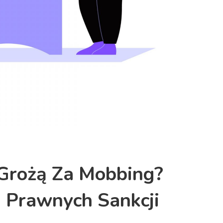
 Grożą Za Mobbing?
d Prawnych Sankcji