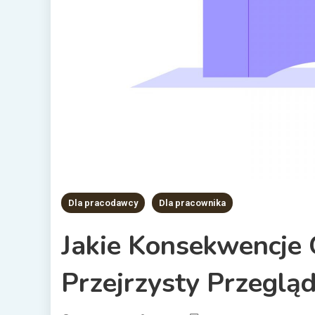
Dla pracodawcy
Dla pracownika
Jakie Konsekwencje
Przejrzysty Przeglą