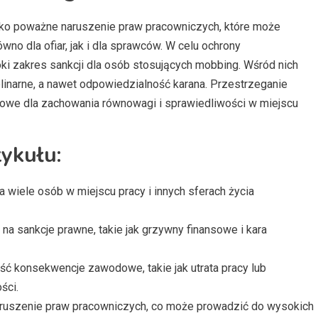
ako poważne naruszenie praw pracowniczych, które może
o dla ofiar, jak i dla sprawców. W celu ochrony
 zakres sankcji dla osób stosujących mobbing. Wśród nich
inarne, a nawet odpowiedzialność karana. Przestrzeganie
owe dla zachowania równowagi i sprawiedliwości w miejscu
ykułu:
wiele osób w miejscu pracy i innych sferach życia
a sankcje prawne, takie jak grzywny finansowe i kara
 konsekwencje zawodowe, takie jak utrata pracy lub
ści.
naruszenie praw pracowniczych, co może prowadzić do wysokich