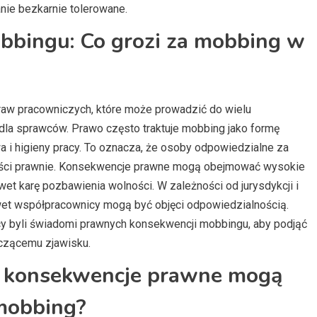
ie bezkarnie tolerowane.
bingu: Co grozi za mobbing w
raw pracowniczych, które może prowadzić do wielu
 dla sprawców. Prawo często traktuje mobbing jako formę
 i higieny pracy. To oznacza, że osoby odpowiedzialne za
ści prawnie. Konsekwencje prawne mogą obejmować wysokie
t karę pozbawienia wolności. W zależności od jurysdykcji i
awet współpracownicy mogą być objęci odpowiedzialnością.
cy byli świadomi prawnych konsekwencji mobbingu, aby podjąć
zczącemu zjawisku.
ie konsekwencje prawne mogą
 mobbing?