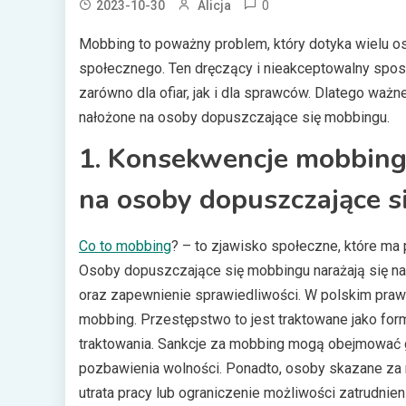
0
2023-10-30
Alicja
Mobbing to poważny problem, który dotyka wielu osó
społecznego. Ten dręczący i nieakceptowalny spo
zarówno dla ofiar, jak i dla sprawców. Dlatego waż
nałożone na osoby dopuszczające się mobbingu.
1. Konsekwencje mobbingu
na osoby dopuszczające 
Co to mobbing
? – to zjawisko społeczne, które ma 
Osoby dopuszczające się mobbingu narażają się na
oraz zapewnienie sprawiedliwości. W polskim prawo
mobbing. Przestępstwo to jest traktowane jako for
traktowania. Sankcje za mobbing mogą obejmować g
pozbawienia wolności. Ponadto, osoby skazane za
utrata pracy lub ograniczenie możliwości zatrudnie