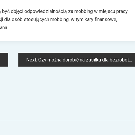
.
 być objęci odpowiedzialnością za mobbing w miejscu pracy.
i dla osób stosujących mobbing, w tym kary finansowe,
ana.
Next:
Czy można dorobić na zasiłku dla bezrobotnych?