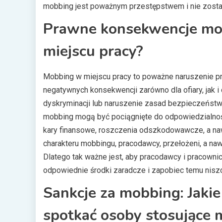
mobbing jest poważnym przestępstwem i nie zostan
Prawne konsekwencje mob
miejscu pracy?
Mobbing w miejscu pracy to poważne naruszenie p
negatywnych konsekwencji zarówno dla ofiary, jak i
dyskryminacji lub naruszenie zasad bezpieczeństwa
mobbing mogą być pociągnięte do odpowiedzialno
kary finansowe, roszczenia odszkodowawcze, a nawe
charakteru mobbingu, pracodawcy, przełożeni, a n
Dlatego tak ważne jest, aby pracodawcy i pracowni
odpowiednie środki zaradcze i zapobiec temu nis
Sankcje za mobbing: Jak
spotkać osoby stosujące